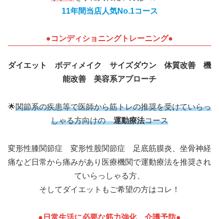
11年間当店人気No.1コース
●コンディショニングトレーニング●
ダイエット ボディメイク サイズダウン 体質改善 機
能改善 美容系アプローチ
🌟
関節系の疾患等で医師から筋トレの推奨を受けていらっ
しゃる方向けの
運動療法
コース
変形性膝関節症 変形性股関節症 足底筋膜炎、坐骨神経
痛など日常から痛みがあり医療機関で運動療法を推奨され
ていらっしゃる方、
そしてダイエットもご希望の方はコレ！
●日常生活に必要な筋力強化 介護予防
●