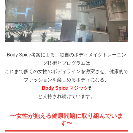
Body Spice考案による、
独自のボディメイクトレーニン
グ技術とプログラムは
これまで多くの女性のボディラインを激変させ、健康的で
ファッションを楽しめるボディになる、
Body Spice マジック
❣️
と支持され続けています。
〜女性が抱える健康問題に取り組んでいま
す〜