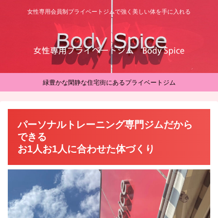
女性専用会員制プライベートジムで強く美しい体を手に入れる
緑豊かな閑静な住宅街にあるプライベートジム
パーソナルトレーニング専門ジムだから
できる
お1人お1人に合わせた体づくり