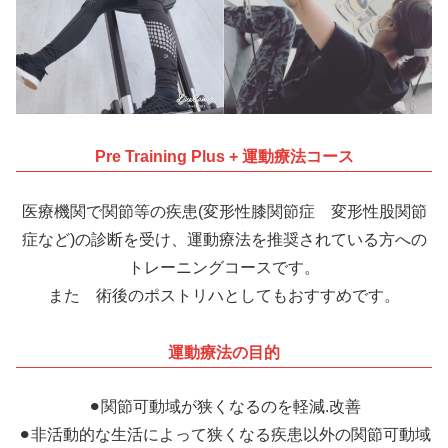
Pre Training Plus + 運動療法コース
医療機関で関節等の疾患(変形性膝関節症 変形性股関節
症など)の診断を受け、運動療法を推奨されている方への
トレーニングコースです。
また 術後のポストリハとしてもおすすめです。
運動療法の目的
⚫︎関節可動域が狭くなるのを軽減.改善
⚫︎非活動的な生活によって狭くなる疾患以外の関節可動域