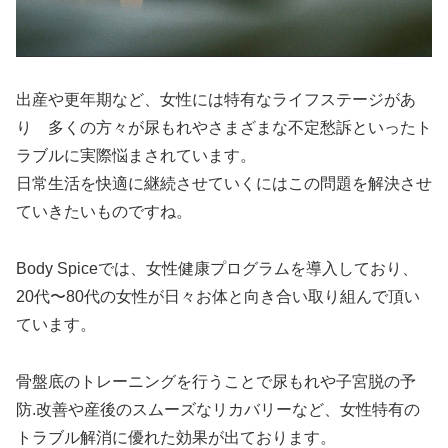
出産や更年期など、女性には特有なライフステージがあ
り 多くの方々が尿もれやさまざまな不定愁訴といったト
ラブルに実際悩まされています。
日常生活を快適に継続させていくにはこの問題を解決させ
ていきたいものですね。
Body Spiceでは、女性健康プログラムを導入しており、
20代〜80代の女性が日々お体と向き合い取り組んで頂い
ています。
骨盤底のトレーニングを行うことで尿もれや子宮脱の予
防.改善や産後のスムーズなリカバリーなど、女性特有の
トラブル解消に優れた効果が出ております。