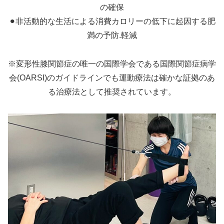
の確保
⚫︎非活動的な生活による消費カロリーの低下に起因する肥
満の予防.軽減
※変形性膝関節症の唯一の国際学会である国際関節症病学
会(OARSI)のガイドラインでも運動療法は確かな証拠のあ
る治療法として推奨されています。