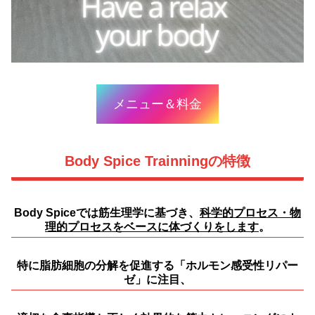
メニュー＆料金
Body Spice Trainningの特徴
Body Spiceでは筋生理学に基づき、
科学的プロセス・物
理的プロセスをベースに体づくりをします
。
特に脂肪細胞の分解を促進する「
ホルモン感受性リパー
ゼ
」に注目、